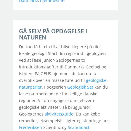
Danmarks hjemmeside
.
GÅ SELV PÅ OPDAGELSE I
NATUREN
Du kan få hjælp til at blive klogere på din
lokale geologi. Start din rejse ind i geologien
ved at læse Junior-Geologernes to
introduktionshæfter til Danmarks Geologi og
Istiden. På GEUS hjemmeside kan du få
overblik over en masse ture ud til
geologiske
naturperler
. I bogserien
Geologisk Set
kan du
læse nærmere om de forskellige danske
regioner. Vil du engagere dine elever i
geologiske aktiviteter, så brug Junior-
Geologernes
aktivitetsguide
. Du kan købe
remedier, eksempelvis sigter og stenduge hos
Frederiksen
Scientific
og
Scandidact
.